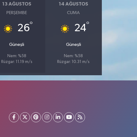
13 AĞUSTOS
14 AĞUSTOS
PERŞEMBE
CUMA
°
°
26
24
Güneşli
Güneşli
Nem: %58
Nem: %58
Rüzgar: 11.19 m/s
Rüzgar: 10.31 m/s