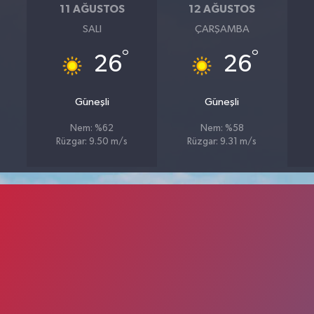
11 AĞUSTOS
12 AĞUSTOS
SALI
ÇARŞAMBA
°
°
26
26
Güneşli
Güneşli
Nem: %62
Nem: %58
Rüzgar: 9.50 m/s
Rüzgar: 9.31 m/s