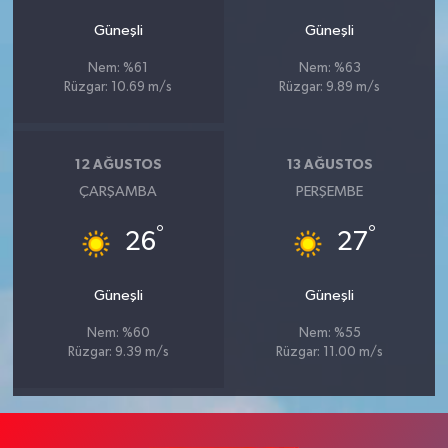
Güneşli
Güneşli
Nem: %61
Nem: %63
Rüzgar: 10.69 m/s
Rüzgar: 9.89 m/s
12 AĞUSTOS
13 AĞUSTOS
ÇARŞAMBA
PERŞEMBE
°
°
26
27
Güneşli
Güneşli
Nem: %60
Nem: %55
Rüzgar: 9.39 m/s
Rüzgar: 11.00 m/s