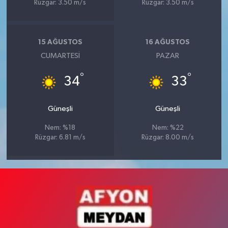
Rüzgar: 3.50 m/s
Rüzgar: 3.50 m/s
15 AĞUSTOS
16 AĞUSTOS
CUMARTESI
PAZAR
°
°
34
33
Güneşli
Güneşli
Nem: %18
Nem: %22
Rüzgar: 6.81 m/s
Rüzgar: 8.00 m/s