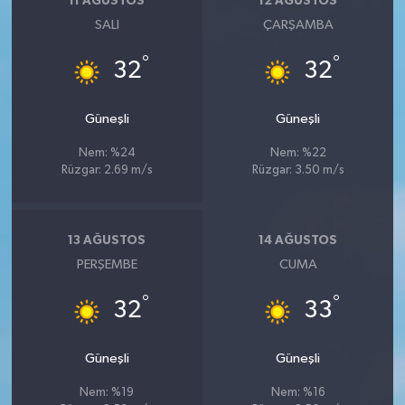
11 AĞUSTOS
12 AĞUSTOS
SALI
ÇARŞAMBA
°
°
32
32
Güneşli
Güneşli
Nem: %24
Nem: %22
Rüzgar: 2.69 m/s
Rüzgar: 3.50 m/s
13 AĞUSTOS
14 AĞUSTOS
PERŞEMBE
CUMA
°
°
32
33
Güneşli
Güneşli
Nem: %19
Nem: %16