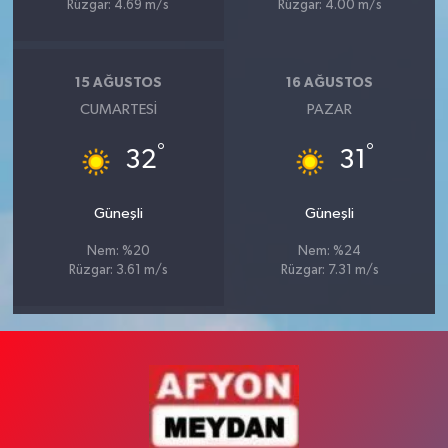
Rüzgar: 4.69 m/s
Rüzgar: 4.00 m/s
15 AĞUSTOS
16 AĞUSTOS
CUMARTESI
PAZAR
°
°
32
31
Güneşli
Güneşli
Nem: %20
Nem: %24
Rüzgar: 3.61 m/s
Rüzgar: 7.31 m/s