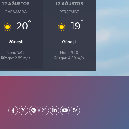
12 AĞUSTOS
13 AĞUSTOS
ÇARŞAMBA
PERŞEMBE
°
°
20
19
Güneşli
Güneşli
Nem: %42
Nem: %50
Rüzgar: 2.89 m/s
Rüzgar: 4.89 m/s