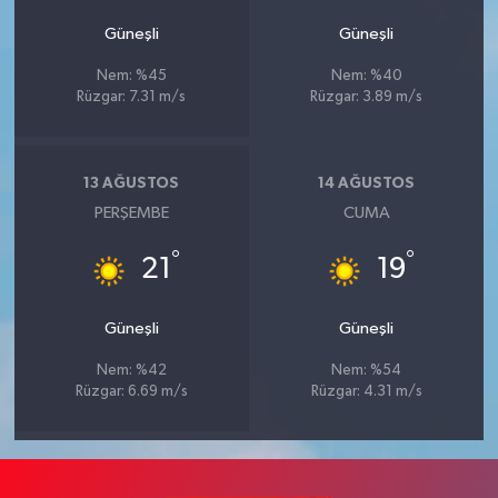
Güneşli
Güneşli
Nem: %45
Nem: %40
Rüzgar: 7.31 m/s
Rüzgar: 3.89 m/s
13 AĞUSTOS
14 AĞUSTOS
PERŞEMBE
CUMA
°
°
21
19
Güneşli
Güneşli
Nem: %42
Nem: %54
Rüzgar: 6.69 m/s
Rüzgar: 4.31 m/s