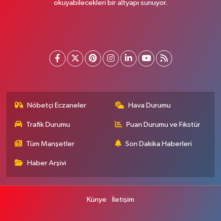
okuyabilecekleri bir altyapı sunuyor.
Nöbetçi Eczaneler
Hava Durumu
Trafik Durumu
Puan Durumu ve Fikstür
Tüm Manşetler
Son Dakika Haberleri
Haber Arşivi
Künye
İletişim