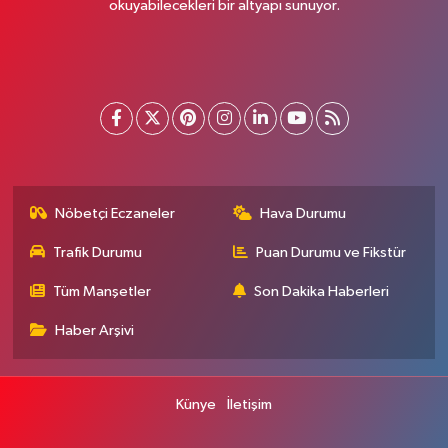
okuyabilecekleri bir altyapı sunuyor.
Nöbetçi Eczaneler
Hava Durumu
Trafik Durumu
Puan Durumu ve Fikstür
Tüm Manşetler
Son Dakika Haberleri
Haber Arşivi
Künye
İletişim