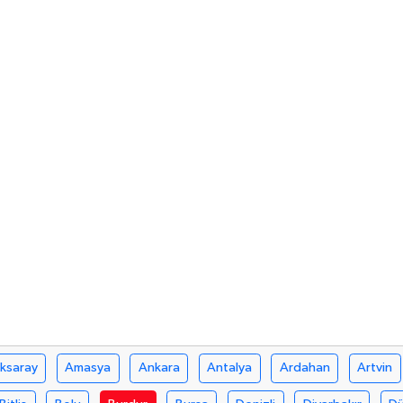
ksaray
Amasya
Ankara
Antalya
Ardahan
Artvin