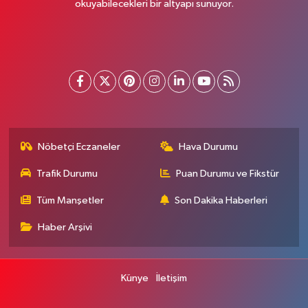
okuyabilecekleri bir altyapı sunuyor.
Nöbetçi Eczaneler
Hava Durumu
Trafik Durumu
Puan Durumu ve Fikstür
Tüm Manşetler
Son Dakika Haberleri
Haber Arşivi
Künye
İletişim