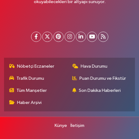
okuyabilecekleri bir altyapı sunuyor.
Nöbetçi Eczaneler
Hava Durumu
Trafik Durumu
Puan Durumu ve Fikstür
Tüm Manşetler
Son Dakika Haberleri
Haber Arşivi
Künye
İletişim