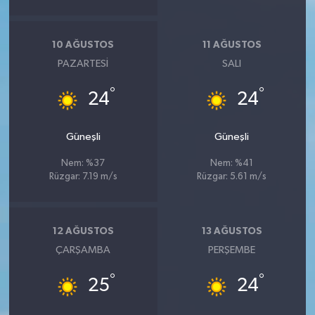
10 AĞUSTOS
11 AĞUSTOS
PAZARTESI
SALI
°
°
24
24
Güneşli
Güneşli
Nem: %37
Nem: %41
Rüzgar: 7.19 m/s
Rüzgar: 5.61 m/s
12 AĞUSTOS
13 AĞUSTOS
ÇARŞAMBA
PERŞEMBE
°
°
25
24