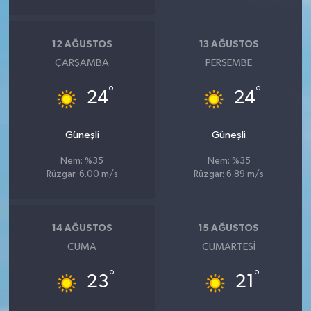
12 AĞUSTOS
13 AĞUSTOS
ÇARŞAMBA
PERŞEMBE
°
°
24
24
Güneşli
Güneşli
Nem: %35
Nem: %35
Rüzgar: 6.00 m/s
Rüzgar: 6.89 m/s
14 AĞUSTOS
15 AĞUSTOS
CUMA
CUMARTESI
°
°
23
21