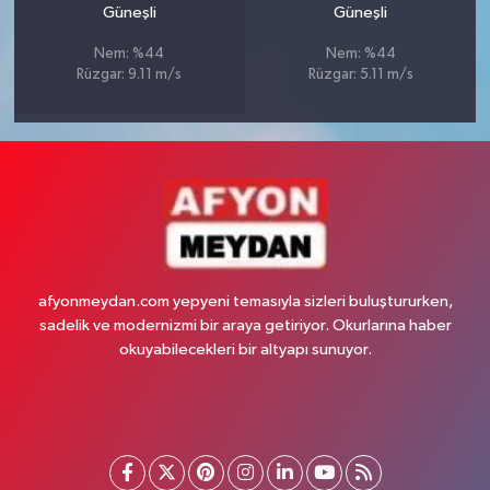
Güneşli
Güneşli
Nem: %44
Nem: %44
Rüzgar: 9.11 m/s
Rüzgar: 5.11 m/s
afyonmeydan.com yepyeni temasıyla sizleri buluştururken,
sadelik ve modernizmi bir araya getiriyor. Okurlarına haber
okuyabilecekleri bir altyapı sunuyor.