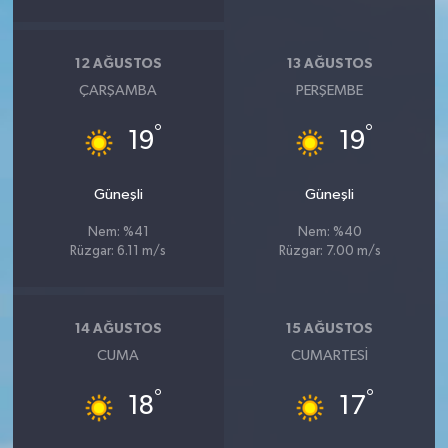
12 AĞUSTOS
13 AĞUSTOS
ÇARŞAMBA
PERŞEMBE
°
°
19
19
Güneşli
Güneşli
Nem: %41
Nem: %40
Rüzgar: 6.11 m/s
Rüzgar: 7.00 m/s
14 AĞUSTOS
15 AĞUSTOS
CUMA
CUMARTESI
°
°
18
17