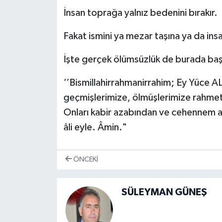
İnsan toprağa yalnız bedenini bırakır.
Fakat ismini ya mezar taşına ya da insa
İşte gerçek ölümsüzlük de burada baş
‘’Bismillahirrahmanirrahim; Ey Yüce A
geçmişlerimize, ölmüşlerimize rahmet e
Onları kabir azabından ve cehennem at
âli eyle. Âmin."
ÖNCEKI
SÜLEYMAN GÜNEŞ