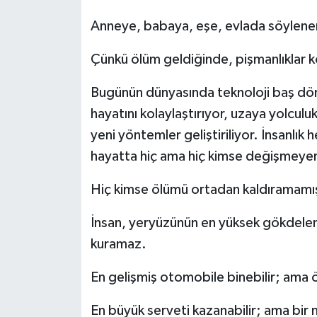
Anneye, babaya, eşe, evlada söylen
Çünkü ölüm geldiğinde, pişmanlıklar k
Bugünün dünyasında teknoloji baş döndü
hayatını kolaylaştırıyor, uzaya yolculuk 
yeni yöntemler geliştiriliyor. İnsanlı
hayatta hiç ama hiç kimse değişmeyen
Hiç kimse ölümü ortadan kaldıramamış
İnsan, yeryüzünün en yüksek gökdeleni
kuramaz.
En gelişmiş otomobile binebilir; ama
En büyük serveti kazanabilir; ama bir 