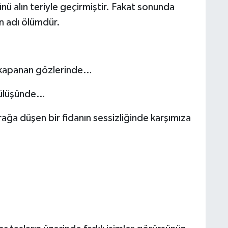
ünü alın teriyle geçirmiştir. Fakat sonunda
n adı ölümdür.
a kapanan gözlerinde…
gülüşünde…
ağa düşen bir fidanın sessizliğinde karşımıza