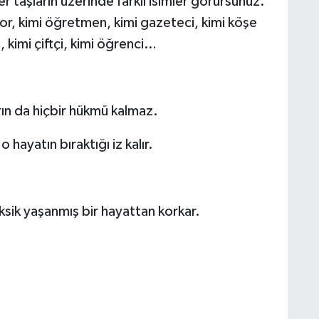
 taşların üzerinde farklı isimler görürsünüz.
tor, kimi öğretmen, kimi gazeteci, kimi köşe
, kimi çiftçi, kimi öğrenci…
ın da hiçbir hükmü kalmaz.
hayatın bıraktığı iz kalır.
sik yaşanmış bir hayattan korkar.