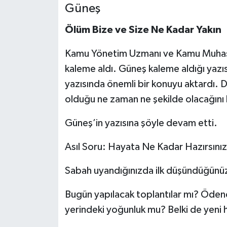
Güneş
Ölüm Bize ve Size Ne Kadar Yakın
Kamu Yönetim Uzmanı ve Kamu Muhaseb
kaleme aldı. Güneş kaleme aldığı yazı
yazısında önemli bir konuyu aktardı. 
olduğu ne zaman ne şekilde olacağını 
Güneş’in yazısına şöyle devam etti.
Asıl Soru: Hayata Ne Kadar Hazırsını
Sabah uyandığınızda ilk düşündüğünüz
Bugün yapılacak toplantılar mı? Ödene
yerindeki yoğunluk mu? Belki de yeni h