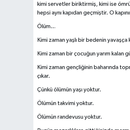
kimi servetler biriktirmiş, kimi ise ömr
hepsi aynı kapıdan geçmiştir. O kapını
Ölüm…
Kimi zaman yaşlı bir bedenin yavaşç
Kimi zaman bir çocuğun yarım kalan 
Kimi zaman gençliğinin baharında topr
çıkar.
Çünkü ölümün yaşı yoktur.
Ölümün takvimi yoktur.
Ölümün randevusu yoktur.