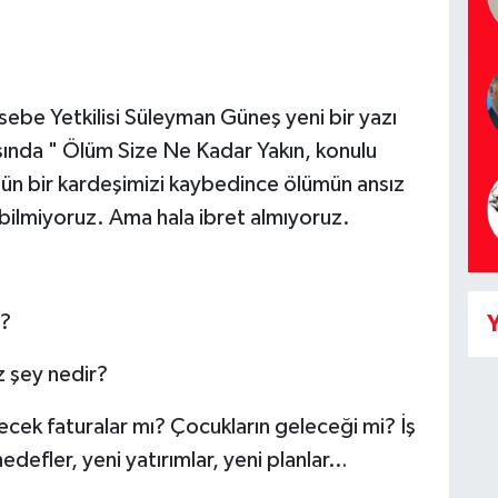
e Yetkilisi Süleyman Güneş yeni bir yazı
sında " Ölüm Size Ne Kadar Yakın, konulu
Dün bir kardeşimizi kaybedince ölümün ansız
bilmiyoruz. Ama hala ibret almıyoruz.
z?
Y
 şey nedir?
cek faturalar mı? Çocukların geleceği mi? İş
edefler, yeni yatırımlar, yeni planlar…