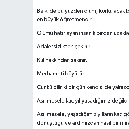
Belki de bu yüzden ölüm, korkulacak b
en büyük öğretmendir.
Ölümü hatırlayan insan kibirden uzaklaş
Adaletsizlikten çekinir.
Kul hakkından sakınır.
Merhameti büyütür.
Çünkü bilir ki bir gün kendisi de yalnızc
Asıl mesele kaç yıl yaşadığımız değildi
Asıl mesele, yaşadığımız yılların kaç g
dönüştüğü ve ardımızdan nasıl bir mira