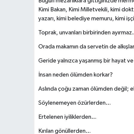
Bugün mezarlıklara gittiğinizde mermer
Kimi Bakan, Kimi Milletvekili, kimi dok
yazarı, kimi belediye memuru, kimi işçi
Toprak, unvanları birbirinden ayırmaz.
Orada makamın da servetin de alkışlar
Geride yalnızca yaşanmış bir hayat ve o 
İnsan neden ölümden korkar?
Aslında çoğu zaman ölümden değil; ek
Söylenemeyen özürlerden…
Ertelenen iyiliklerden…
Kırılan gönüllerden…