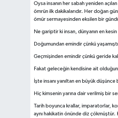
Oysa insanın her sabah yeniden açılan g
ömrün ilk dakikalarıdır. Her doğan gün
ömür sermayesinden eksilen bir gündü
Ne gariptir ki insan, dünyanın en kesin
Doğumundan emindir çünkü yaşamıştı
Geçmişinden emindir çünkü geride kal
Fakat geleceğin kendisine ait olduğu
İşte insanı yanıltan en büyük düşünce 
Hiç kimsenin yarına dair verilmiş bir s
Tarih boyunca krallar, imparatorlar, kom
aynı hakikatin önünde diz çökmüştür. 