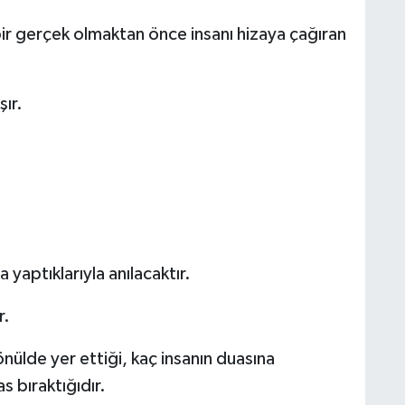
ir gerçek olmaktan önce insanı hizaya çağıran
ır.
a yaptıklarıyla anılacaktır.
r.
önülde yer ettiği, kaç insanın duasına
s bıraktığıdır.