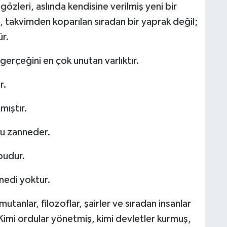
özleri, aslında kendisine verilmiş yeni bir
, takvimden koparılan sıradan bir yaprak değil;
r.
 gerçeğini en çok unutan varlıktır.
r.
mıştır.
nu zanneder.
budur.
enedi yoktur.
utanlar, filozoflar, şairler ve sıradan insanlar
Kimi ordular yönetmiş, kimi devletler kurmuş,