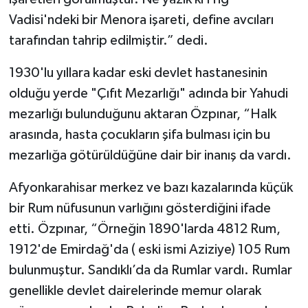
Vadisi'ndeki bir Menora işareti, define avcıları
tarafından tahrip edilmiştir.” dedi.
1930'lu yıllara kadar eski devlet hastanesinin
olduğu yerde "Çıfıt Mezarlığı" adında bir Yahudi
mezarlığı bulunduğunu aktaran Özpınar, “Halk
arasında, hasta çocukların şifa bulması için bu
mezarlığa götürüldüğüne dair bir inanış da vardı.
Afyonkarahisar merkez ve bazı kazalarında küçük
bir Rum nüfusunun varlığını gösterdiğini ifade
etti. Özpınar, “Örneğin 1890'larda 4812 Rum,
1912'de Emirdağ'da ( eski ismi Aziziye) 105 Rum
bulunmuştur. Sandıklı’da da Rumlar vardı. Rumlar
genellikle devlet dairelerinde memur olarak