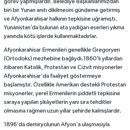
görev yapmışlardır. Belediye Başkanlarımızdan
biri bir Yunan anıtı dikilmesini gündeme getirmiş
ve Afyonkarahisar halkının tepkisine uğramıştı.
Yunanistan’da bulunan ata yadiğarı eserleri yıkma
yanında kötü işlerde kullanmaktadırlar.
Afyonkarahisar Ermenileri genellikle Gregoryen
(Ortodoks) mezhebine bağlıydı.1860'lı yıllardan
itibaren Katolik, Protestan ve Cizvit misyonerler
Afyonkarahisar'da faaliyet göstermeye
başlamıştır. Özellikle Amerikan destekli Protestan
misyonerler, yerel Ermenilerin şiddetli tepkisine
saraya yapılan şikâyetlerin yanı sıra tehditler
olmasına rağmen uzun yıllar şehirde kalmışlardır.
1896'da demiryolunun Afyon'a ulaşmasıyla