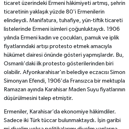
ticaret üzerindeki Ermeni hâkimiyeti artmış, şehrin
ticaretinin yaklaşık yüzde 80'i Ermenilerin
elindeydi. Manifatura, tuhafiye, yün-tiftik ticareti
listelerinde Ermeni isimleri çoğunluktaydı. 1906
yılında Ermeni kadın ve çocukları, pamuk ve iplik
fiyatlarındaki artışı protesto etmek amacıyla
hükümet dairesi önünde gösteri yapmışlardır. Bu,
Osmanlı'daki ilk protesto gösterilerinden biri
olabilir. Afyonkarahisar'ın belediye eczacısı Simon
Simonyan Efendi, 1906'da Fransızca bir mektupla
Ramazan ayında Karahisar Maden Suyu fiyatlarının
düşürülmesini talep etmiştir.
Ermeniler, Karahisar’da ekonomiye hâkimdiler.
Sadece iki Türk tüccar bulunmaktaydı. İşin garibi
mi diyelim yoksa politikalarımı diyelim yanlarına