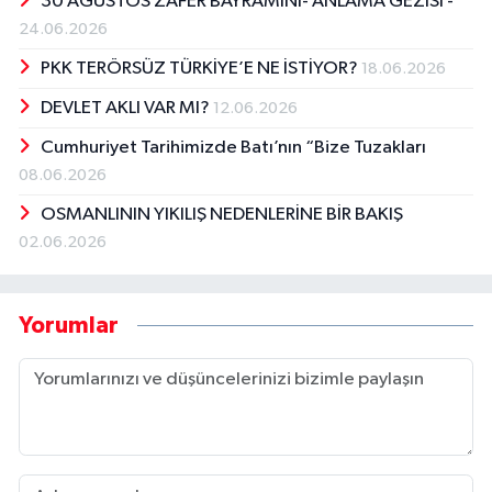
30 AĞUSTOS ZAFER BAYRAMINI- ANLAMA GEZİSİ -
24.06.2026
PKK TERÖRSÜZ TÜRKİYE’E NE İSTİYOR?
18.06.2026
DEVLET AKLI VAR MI?
12.06.2026
Cumhuriyet Tarihimizde Batı’nın “Bize Tuzakları
08.06.2026
OSMANLININ YIKILIŞ NEDENLERİNE BİR BAKIŞ
02.06.2026
Yorumlar