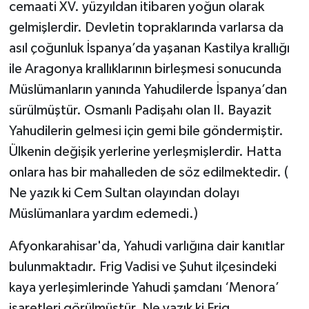
cemaati XV. yüzyıldan itibaren yoğun olarak
gelmişlerdir. Devletin topraklarında varlarsa da
asıl çoğunluk İspanya’da yaşanan Kastilya krallığı
ile Aragonya krallıklarının birleşmesi sonucunda
Müslümanların yanında Yahudilerde İspanya’dan
sürülmüştür. Osmanlı Padişahı olan II. Bayazit
Yahudilerin gelmesi için gemi bile göndermiştir.
Ülkenin değişik yerlerine yerleşmişlerdir. Hatta
onlara has bir mahalleden de söz edilmektedir. (
Ne yazık ki Cem Sultan olayından dolayı
Müslümanlara yardım edemedi.)
Afyonkarahisar'da, Yahudi varlığına dair kanıtlar
bulunmaktadır. Frig Vadisi ve Şuhut ilçesindeki
kaya yerleşimlerinde Yahudi şamdanı ‘Menora’
işaretleri görülmüştür. Ne yazık ki Frig