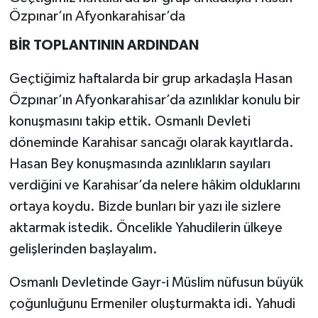
Özpınar’ın Afyonkarahisar’da
BİR TOPLANTININ ARDINDAN
Geçtiğimiz haftalarda bir grup arkadaşla Hasan
Özpınar’ın Afyonkarahisar’da azınlıklar konulu bir
konuşmasını takip ettik. Osmanlı Devleti
döneminde Karahisar sancağı olarak kayıtlarda.
Hasan Bey konuşmasında azınlıkların sayıları
verdiğini ve Karahisar’da nelere hâkim olduklarını
ortaya koydu. Bizde bunları bir yazı ile sizlere
aktarmak istedik. Öncelikle Yahudilerin ülkeye
gelişlerinden başlayalım.
Osmanlı Devletinde Gayr-i Müslim nüfusun büyük
çoğunluğunu Ermeniler oluşturmakta idi. Yahudi