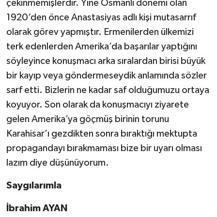
çekinmemişlerdir. Yine Osmanlı dönemi olan
1920’den önce Anastasiyas adlı kişi mutasarrıf
olarak görev yapmıştır. Ermenilerden ülkemizi
terk edenlerden Amerika’da başarılar yaptığını
söyleyince konuşmacı arka sıralardan birisi büyük
bir kayıp veya göndermeseydik anlamında sözler
sarf etti. Bizlerin ne kadar saf olduğumuzu ortaya
koyuyor. Son olarak da konuşmacıyı ziyarete
gelen Amerika’ya göçmüş birinin torunu
Karahisar’ı gezdikten sonra bıraktığı mektupta
propagandayı bırakmaması bize bir uyarı olması
lazım diye düşünüyorum.
Saygılarımla
İbrahim AYAN