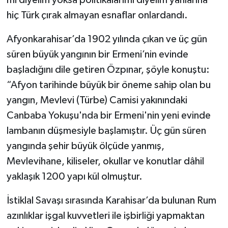
hiç Türk çırak almayan esnaflar onlardandı.
Afyonkarahisar’da 1902 yılında çıkan ve üç gün
süren büyük yangının bir Ermeni’nin evinde
başladığını dile getiren Özpınar, şöyle konuştu:
“Afyon tarihinde büyük bir öneme sahip olan bu
yangın, Mevlevi (Türbe) Camisi yakınındaki
Canbaba Yokuşu'nda bir Ermeni'nin yeni evinde
lambanın düşmesiyle başlamıştır. Üç gün süren
yangında şehir büyük ölçüde yanmış,
Mevlevihane, kiliseler, okullar ve konutlar dâhil
yaklaşık 1200 yapı kül olmuştur.
İstiklal Savaşı sırasında Karahisar’da bulunan Rum
azınlıklar işgal kuvvetleri ile işbirliği yapmaktan